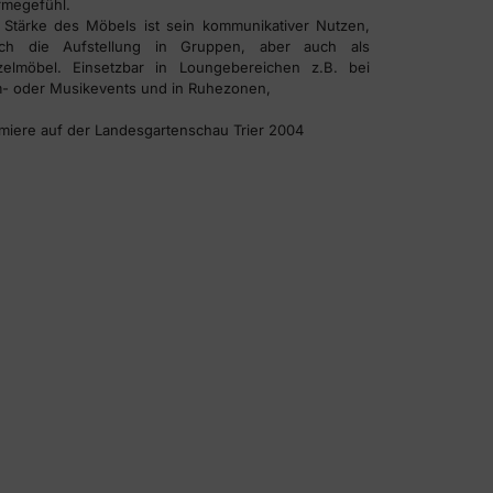
megefühl.
 Stärke des Möbels ist sein kommunikativer Nutzen,
rch die Aufstellung in Gruppen, aber auch als
zelmöbel. Einsetzbar in Loungebereichen z.B. bei
m- oder Musikevents und in Ruhezonen,
miere auf der Landesgartenschau Trier 2004