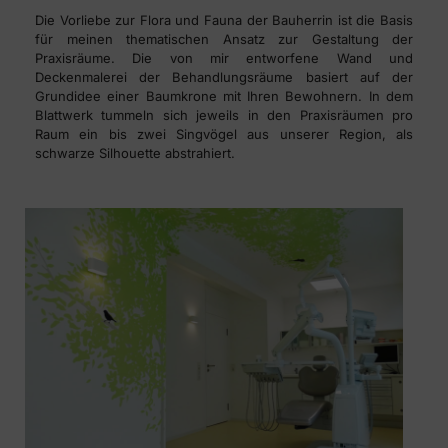
Die Vorliebe zur Flora und Fauna der Bauherrin ist die Basis
für meinen thematischen Ansatz zur Gestaltung der
Praxisräume. Die von mir entworfene Wand und
Deckenmalerei der Behandlungsräume basiert auf der
Grundidee einer Baumkrone mit Ihren Bewohnern. In dem
Blattwerk tummeln sich jeweils in den Praxisräumen pro
Raum ein bis zwei Singvögel aus unserer Region, als
schwarze Silhouette abstrahiert.